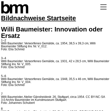
Bildnachweise Startseite
Willi Baumeister: Innovation oder
Ersatz
1–2
Willi Baumeister: Verworfenes Gemälde, ca. 1954, 38,5 x 39,3 cm, Willi
Baumeister Stiftung Inv. Nr. V_012.
Foto: Elia Schmid
3–4
Willi Baumeister: Verworfenes Gemälde, ca. 1931, 42 x 28,5 cm, Willi Baumeister
Stiftung Inv. Nr. V_005.
Foto: Elia Schmid
5–6
Willi Baumeister: Verworfenes Gemälde, ca. 1948, 35,5 x 46 cm, Willi Baumeister
Stiftung Inv. Nr. V_004.
Foto: Elia Schmid
7
Willi Baumeister, Atelier Gänsheidestr. 26, Stuttgart, circa 1954. CC BY-NC-SA
3.0 Archiv Baumeister im Kunstmuseum Stuttgart.
Foto: Johannes Schubert
8