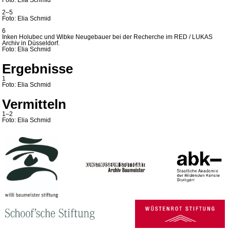
Foto: Elia Schmid
2–5
Foto: Elia Schmid
6
Inken Holubec und Wibke Neugebauer bei der Recherche im RED / LUKAS
Archiv in Düsseldorf.
Foto: Elia Schmid
Ergebnisse
1
Foto: Elia Schmid
Vermitteln
1–2
Foto: Elia Schmid